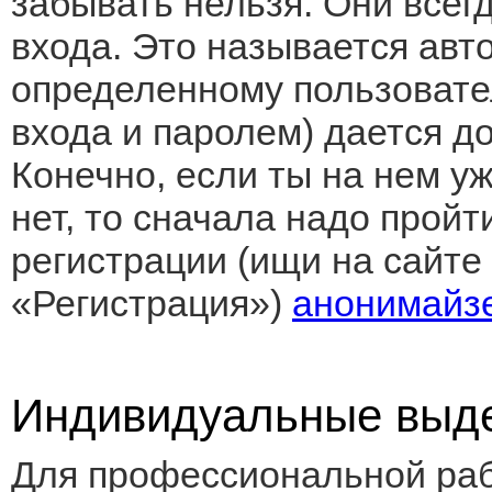
забывать нельзя. Они всег
входа. Это называется авто
определенному пользоват
входа и паролем) дается до
Конечно, если ты на нем у
нет, то сначала надо прой
регистрации (ищи на сайте
«Регистрация»)
анонимайзе
Индивидуальные выд
Для профессиональной раб