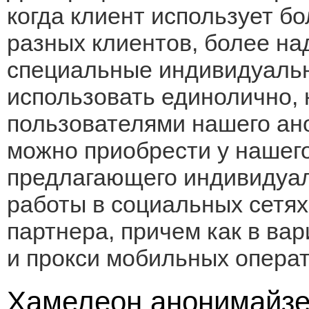
когда клиент использует б
разных клиентов, более на
специальные индивидуальн
использовать единолично, 
пользователями нашего ан
можно приобрести у нашег
предлагающего индивидуа
работы в социальных сетях
партнера, причем как в ва
и прокси мобильных операт
Хамелеон анонимайзе