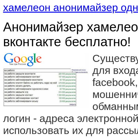
хамелеон анонимайзер одн
Анонимайзер хамелео
вконтакте бесплатно!
Существ
для вход
facebook
мошенни
обманным
логин - адреса электронной
использовать их для расс