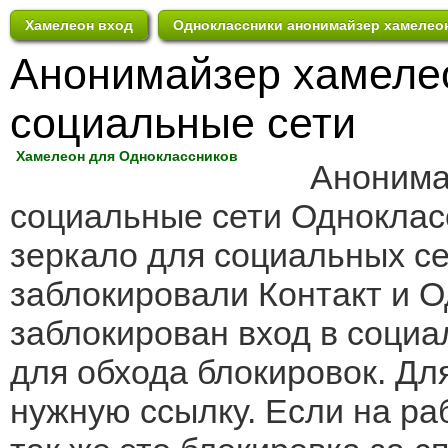
Хамелеон вход
Одноклассники анонимайзер хамелео
Анонимайзер хамелео
социальные сети
Хамелеон для Одноклассников
Анонима
социальные сети Одноклас
зеркало для социальных се
заблокировали Контакт и О
заблокирован вход в соци
для обхода блокировок. Дл
нужную ссылку. Если на ра