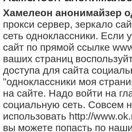
Хамелеон анонимайзер о
прокси сервер, зеркало са
сеть одноклассники. Если у
сайт по прямой ссылке www.
ваших страниц воспользуй
доступа для сайта социаль
"одноклассники мoя страни
на сайте. Надо войти на гл
социальную сеть. Совсем н
использовать http://www.ok.r
вы можете попасть по наш