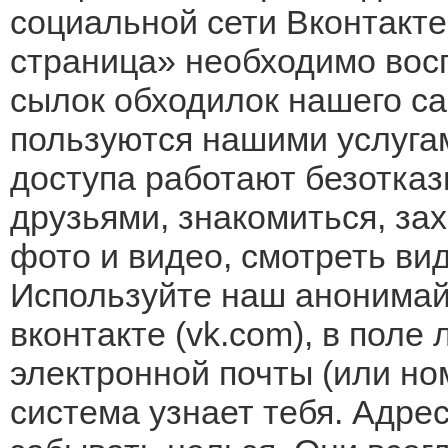
социальной сети Вконтакте
страница» необходимо вос
сылок обходилок нашего с
пользуются нашими услугам
доступа работают безотказ
друзьями, знакомиться, за
фото и видео, смотреть вид
Используйте наш анонимай
вконтакте (vk.com), в поле
электронной почты (или но
система узнает тебя. Адре