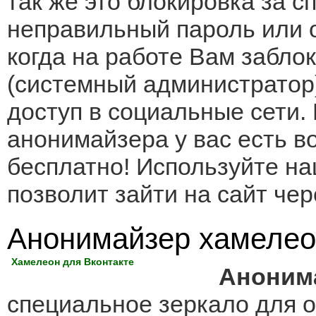
так же это блокировка за с
неправильный пароль или о
когда на работе Вам забло
(системный администратор
доступ в социальные сети.
анонимайзера у вас есть в
бесплатно! Используйте н
позволит зайти на сайт чер
Анонимайзер хамелео
Хамелеон для Вконтакте
Анонима
специальное зеркало для о